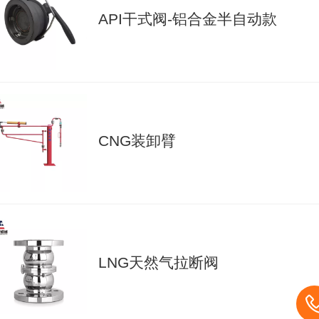
API干式阀-铝合金半自动款
CNG装卸臂
LNG天然气拉断阀