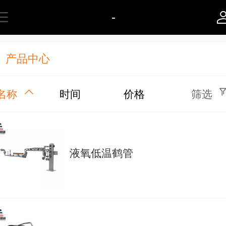
-
产品中心
名称
时间
价格
筛选
液氧低温鹤管