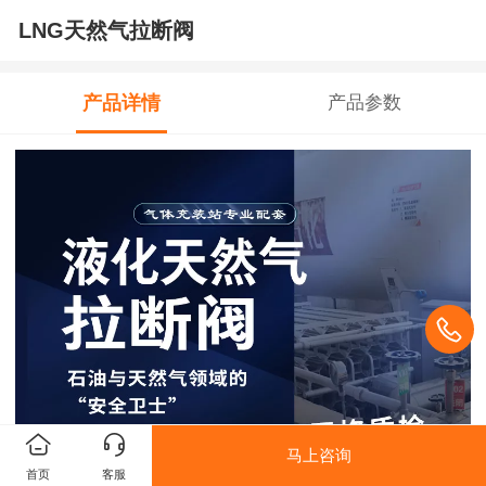
LNG天然气拉断阀
产品详情
产品参数
马上咨询
首页
客服